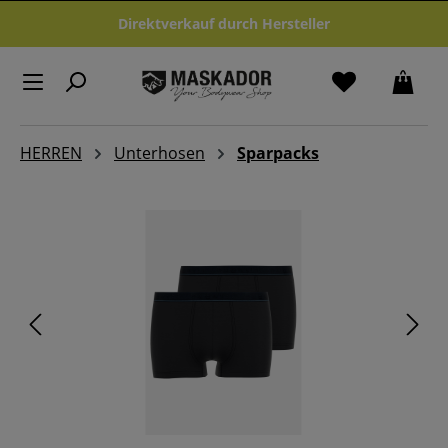
Zum Hauptinhalt springen
Direktverkauf durch Hersteller
HERREN
Unterhosen
Sparpacks