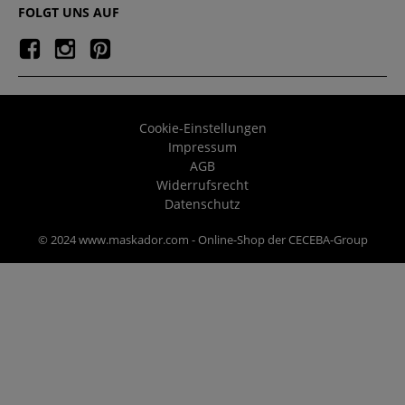
FOLGT UNS AUF
Cookie-Einstellungen
Impressum
AGB
Widerrufsrecht
Datenschutz
© 2024 www.maskador.com - Online-Shop der CECEBA-Group