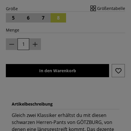
Größentabelle
Größe
5
6
7
8
Menge
In den Warenkorb
Artikelbeschreibung
Gleich zwei Klassiker erhältst du mit diesen
schwarzen Herren-Pants von GÖTZBURG, von
denen eine längsgestreift kommt. Das dezente