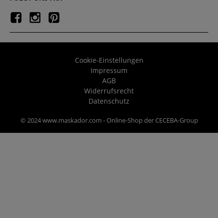
Cookie-Einstellungen
Impressum
AGB
Widerrufsrecht
Datenschutz
© 2024 www.maskador.com - Online-Shop der CECEBA-Group