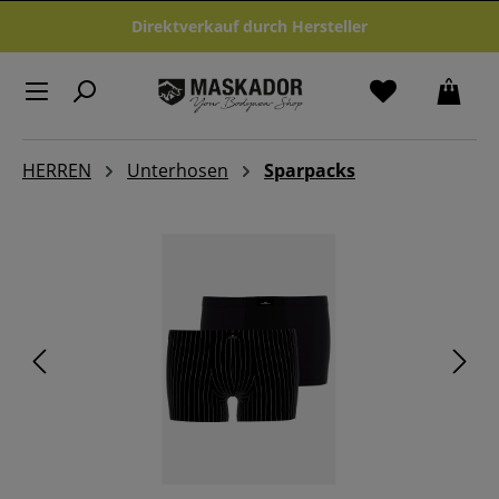
Zum Hauptinhalt springen
Direktverkauf durch Hersteller
HERREN
Unterhosen
Sparpacks