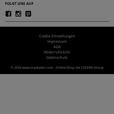
FOLGT UNS AUF
Cookie-Einstellungen
Impressum
AGB
Widerrufsrecht
Datenschutz
© 2024 www.maskador.com - Online-Shop der CECEBA-Group