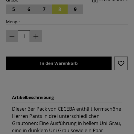
5
6
7
8
9
Menge
In den Warenkorb
Artikelbeschreibung
Dieser 3er Pack von CECEBA enthält formschöne
Herren Pants in drei unterschiedlichen
Grautönen: Eine Ausführung in hellem Uni Grau,
eine in dunklem Uni Grau sowie ein Paar