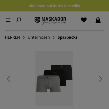
Zum Hauptinhalt springen
Direktverkauf durch Hersteller
HERREN
Unterhosen
Sparpacks