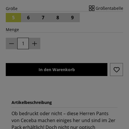
Größentabelle
Größe
5
6
7
8
9
Menge
In den Warenkorb
Artikelbeschreibung
Ob bedruckt oder nicht – diese Herren Pants
von Ceceba machen einiges her und sind im 2er
Pack erhältlich! Doch nicht nur optisch