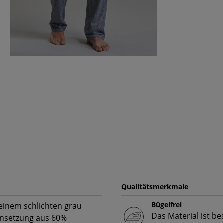
Qualitätsmerkmale
Bügelfrei
inem schlichten grau
Das Material ist b
ensetzung aus 60%