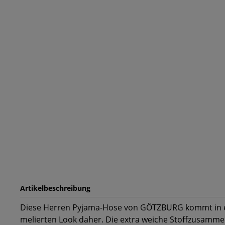
Artikelbeschreibung
Diese Herren Pyjama-Hose von GÖTZBURG kommt in e
melierten Look daher. Die extra weiche Stoffzusamm