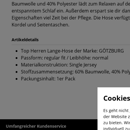
Baumwolle und 40% Polyester lädt zum Relaxen auf d
entspanntem Schlaf ein. Außerdem erspart sie dir da
Eigenschaften viel Zeit bei der Pflege. Die Hose verfüg
Kordel und Seitentaschen.
Artikeldetails
Top Herren Lange-Hose der Marke: GÖTZBURG
Passform: regular fit / Leibhöhe: normal
Materialkonstruktion: Single Jersey
Stoffzusammensetzung: 60% Baumwolle, 40% Pol
Packungsinhalt: 1er Pack
Cookies
Es geht nicht
der Website z
zu bieten. Wi
Umfangreicher Kundenservice
Kauf auf Rech
individuell z