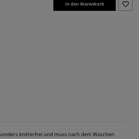
In den Warenkorb
esonders knitterfrei und muss nach dem Waschen