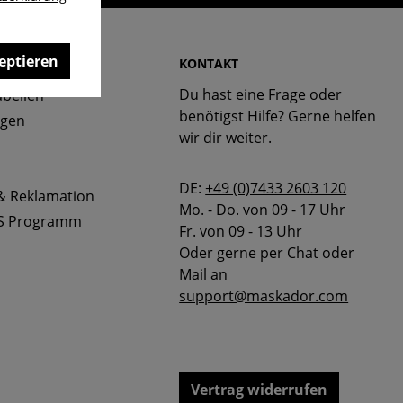
eptieren
 & FAQ
KONTAKT
Du hast eine Frage oder
bellen
benötigst Hilfe? Gerne helfen
ngen
wir dir weiter.
DE:
+49 (0)7433 2603 120
& Reklamation
Mo. - Do. von 09 - 17 Uhr
S Programm
Fr. von 09 - 13 Uhr
Oder gerne per Chat oder
Mail an
support@maskador.com
Vertrag widerrufen