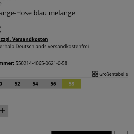
ange-Hose blau melange
€
 zzgl. Versandkosten
nnerhalb Deutschlands versandkostenfrei
ummer:
550214-4065-0621-0-58
Größentabelle
0
52
54
56
58