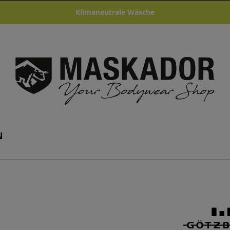
Klimaneutrale Wäsche
N