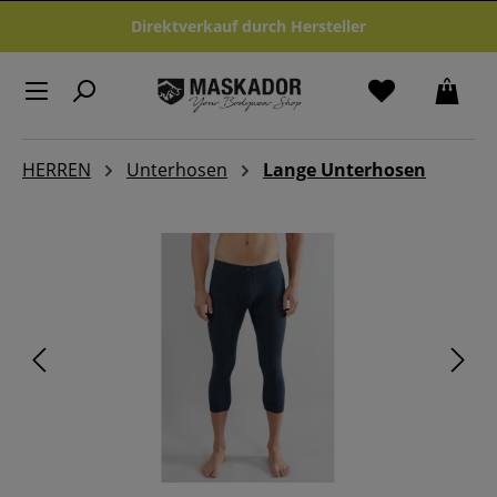
Zum Hauptinhalt springen
Direktverkauf durch Hersteller
HERREN
Unterhosen
Lange Unterhosen