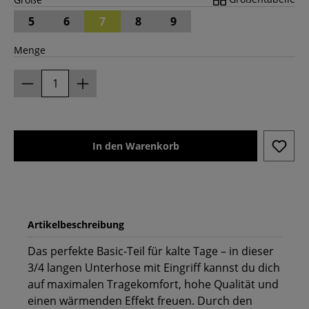
5
6
7
8
9
Menge
In den Warenkorb
Artikelbeschreibung
Das perfekte Basic-Teil für kalte Tage – in dieser
3/4 langen Unterhose mit Eingriff kannst du dich
auf maximalen Tragekomfort, hohe Qualität und
einen wärmenden Effekt freuen. Durch den