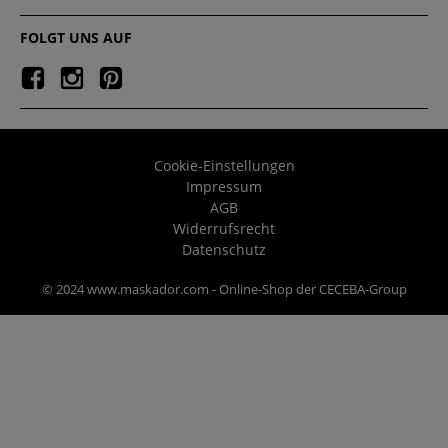
FOLGT UNS AUF
Cookie-Einstellungen
Impressum
AGB
Widerrufsrecht
Datenschutz
© 2024 www.maskador.com - Online-Shop der CECEBA-Group