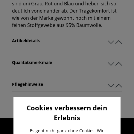
sind uni Grau, Rot und Blau und heben sich so
deutlich voneinander ab. Der Tragekomfort ist
wie von der Marke gewohnt hoch mit einem
feinen Stoffgewebe aus 95% Baumwolle.
Artikeldetails
Qualitätsmerkmale
Pflegehinweise
Cookies verbessern dein
Erlebnis
Umfangreicher Kundenservice
Es geht nicht ganz ohne Cookies. Wir