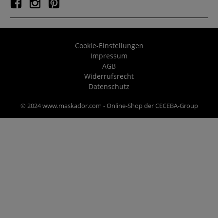
Cookie-Einstellungen
Impressum
AGB
Widerrufsrecht
Datenschutz
© 2024 www.maskador.com - Online-Shop der CECEBA-Group