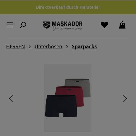
Zum Hauptinhalt springen
Direktverkauf durch Hersteller
HERREN
Unterhosen
Sparpacks