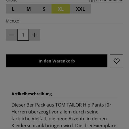
L
M
S
XL
XXL
Menge
In den Warenkorb
Artikelbeschreibung
Dieser 3er Pack aus TOM TAILOR Hip Pants für
Herren überzeugt vor allem durch seine
farbliche Vielfalt, die neue Akzente in deinen
Kleiderschrank bringen wird. Die drei Exemplare