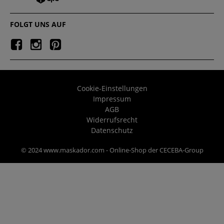
FOLGT UNS AUF
Cookie-Einstellungen
Impressum
AGB
Widerrufsrecht
Datenschutz
© 2024 www.maskador.com - Online-Shop der CECEBA-Group