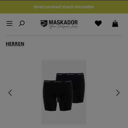
Zum Hauptinhalt springen
Direktverkauf durch Hersteller
HERREN