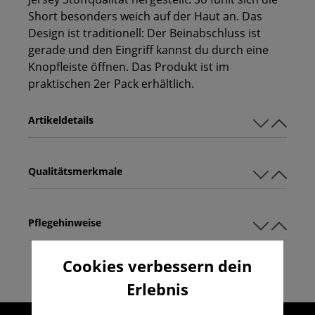
Short besonders weich auf der Haut an. Das
Design ist traditionell: Der Beinabschluss ist
gerade und den Eingriff kannst du durch eine
Knopfleiste öffnen. Das Produkt ist im
praktischen 2er Pack erhältlich.
Artikeldetails
Qualitätsmerkmale
Pflegehinweise
Cookies verbessern dein
Erlebnis