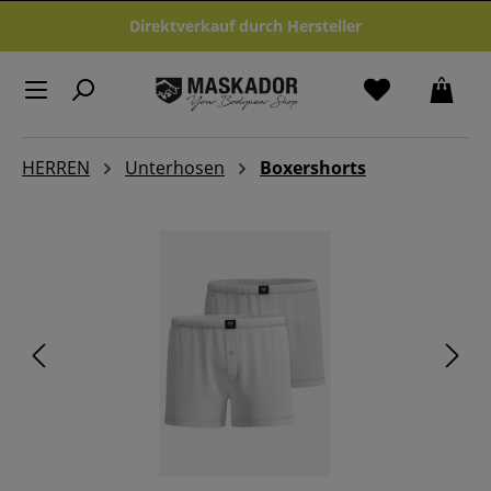
Zum Hauptinhalt springen
Direktverkauf durch Hersteller
HERREN
Unterhosen
Boxershorts