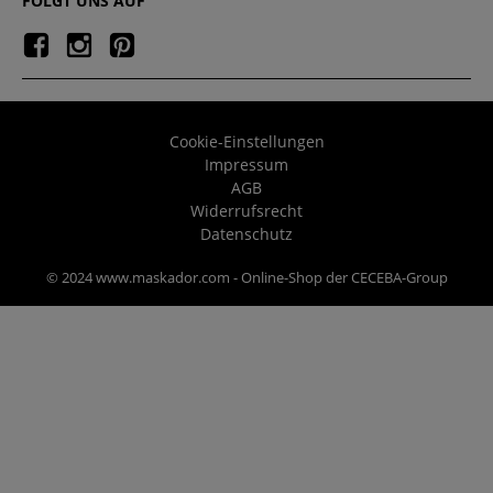
FOLGT UNS AUF
Cookie-Einstellungen
Impressum
AGB
Widerrufsrecht
Datenschutz
© 2024 www.maskador.com - Online-Shop der CECEBA-Group