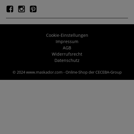
Cookie-Einstellungen
Impressum
AGB
Widerrufsrecht
Datenschutz
© 2024 www.maskador.com - Online-Shop der CECEBA-Group