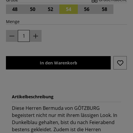
48
50
52
54
56
58
Menge
In den Warenkorb
Artikelbeschreibung
Diese Herren Bermuda von GÖTZBURG
begeistert nicht nur mit ihrem lässigen Look. In
Dunkelblau gehalten, bist du nach Feierabend
bestens gekleidet. Zudem ist die Herren