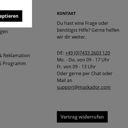
 & FAQ
KONTAKT
eptieren
Du hast eine Frage oder
bellen
benötigst Hilfe? Gerne helfen
ngen
wir dir weiter.
DE:
+49 (0)7433 2603 120
& Reklamation
Mo. - Do. von 09 - 17 Uhr
S Programm
Fr. von 09 - 13 Uhr
Oder gerne per Chat oder
Mail an
support@maskador.com
Vertrag widerrufen