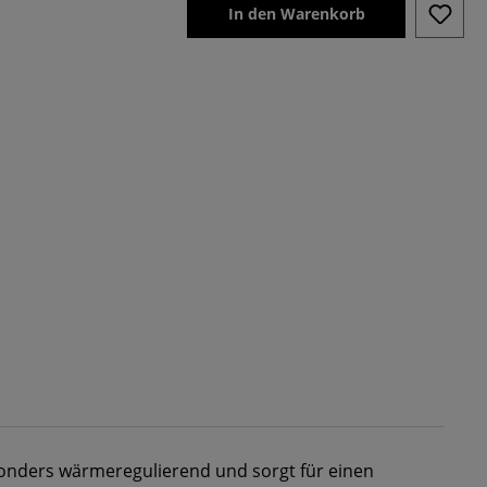
In den Warenkorb
sonders wärmeregulierend und sorgt für einen