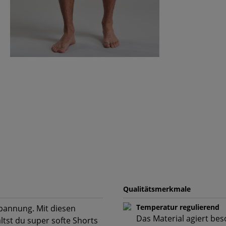
Qualitätsmerkmale
Temperatur regulierend
pannung. Mit diesen
Das Material agiert be
st du super softe Shorts