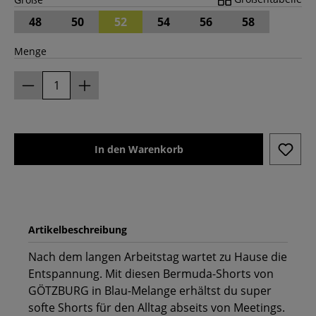
48
50
52
54
56
58
Menge
In den Warenkorb
Artikelbeschreibung
Nach dem langen Arbeitstag wartet zu Hause die
Entspannung. Mit diesen Bermuda-Shorts von
GÖTZBURG in Blau-Melange erhältst du super
softe Shorts für den Alltag abseits von Meetings.