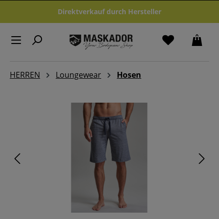
Zum Hauptinhalt springen
Direktverkauf durch Hersteller
HERREN
Loungewear
Hosen