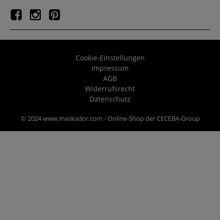
Cookie-Einstellungen
Impressum
AGB
Widerrufsrecht
Datenschutz
© 2024 www.maskador.com - Online-Shop der CECEBA-Group