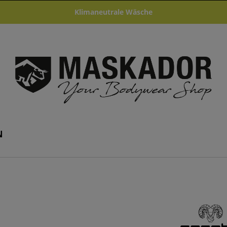
Klimaneutrale Wäsche
N