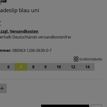
adeslip blau uni
€
 zzgl. Versandkosten
nnerhalb Deutschlands versandkostenfrei
ummer:
080063-1206-0630-0-7
Größentabelle
6
7
8
9
10
12
14