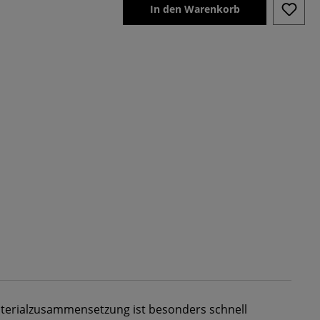
In den Warenkorb
aterialzusammensetzung ist besonders schnell