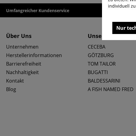
individuell z
Umfangreicher Kundenservice
Kauf auf Rech
Nur tec
Über Uns
Unsere Marken
Unternehmen
CECEBA
Herstellerinformationen
GÖTZBURG
Barrierefreiheit
TOM TAILOR
Nachhaltigkeit
BUGATTI
Kontakt
BALDESSARINI
Blog
A FISH NAMED FRED