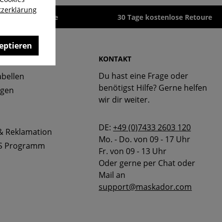
zerklärung
zeit 1-3 Werktage
30 Tage kostenlose Retoure
eptieren
 & FAQ
KONTAKT
Du hast eine Frage oder
bellen
benötigst Hilfe? Gerne helfen
ngen
wir dir weiter.
DE:
+49 (0)7433 2603 120
& Reklamation
Mo. - Do. von 09 - 17 Uhr
S Programm
Fr. von 09 - 13 Uhr
Oder gerne per Chat oder
Mail an
support@maskador.com