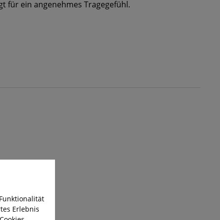
gt für ein angenehmes Tragegefühl.
Funktionalität
tes Erlebnis
 Cookies