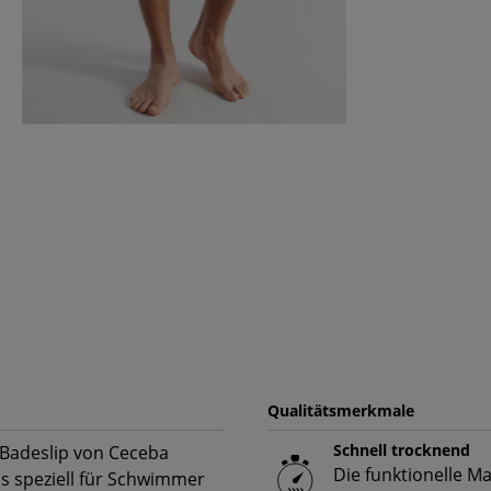
Qualitätsmerkmale
Schnell trocknend
 Badeslip von Ceceba
Die funktionelle M
as speziell für Schwimmer