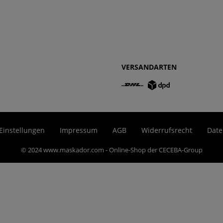
VERSANDARTEN
Einstellungen
Impressum
AGB
Widerrufsrecht
Date
© 2024 www.maskador.com - Online-Shop der CECEBA-Group