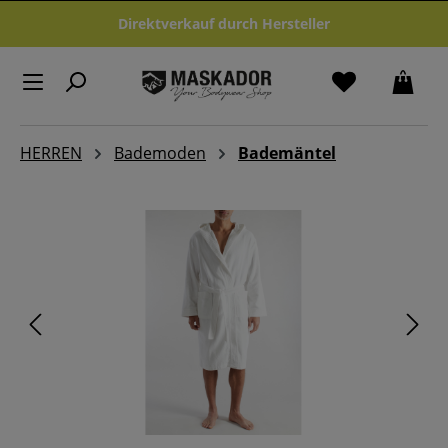
Zum Hauptinhalt springen
Direktverkauf durch Hersteller
HERREN
Bademoden
Bademäntel