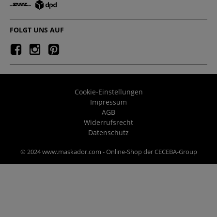
FOLGT UNS AUF
Cookie-Einstellungen
Impressum
AGB
Widerrufsrecht
Datenschutz
© 2024 www.maskador.com - Online-Shop der CECEBA-Group