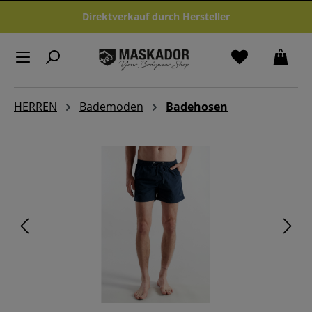
Zum Hauptinhalt springen
Direktverkauf durch Hersteller
HERREN
Bademoden
Badehosen