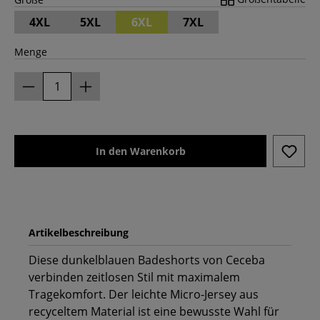
4XL
5XL
6XL
7XL
Menge
In den Warenkorb
Artikelbeschreibung
Diese dunkelblauen Badeshorts von Ceceba
verbinden zeitlosen Stil mit maximalem
Tragekomfort. Der leichte Micro-Jersey aus
recyceltem Material ist eine bewusste Wahl für