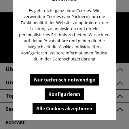
Es geht nicht ganz ohne Cookies. Wir
verwenden Cookies (von Partnern), um die
Umfangreicher Kundenservice
Funktionalität der Website zu optimieren, die
Leistung zu analysieren und dir ein
Kauf auf Rechnung
personalisiertes Erlebnis zu bieten. Wir achten
Kostenloser Versand ab 29,-€
auf deine Privatsphäre und geben dir, die
Möglichkeit die Cookies individuell zu
Lieferzeit 1-3 Werktage
konfigurieren. Weitere Informationen findest
30 Tage kostenlose Retoure
du in der
Datenschutzerklärung
Über Uns
Nur technisch notwendige
Unsere Marken
Konfigurieren
Top Kategorien
Alle Cookies akzeptieren
Service & FAQ
KONTAKT