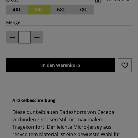
4XL
5XL
6XL
7XL
Menge
In den Warenkorb
Artikelbeschreibung
Diese dunkelblauen Badeshorts von Ceceba
verbinden zeitlosen Stil mit maximalem
Tragekomfort. Der leichte Micro-Jersey aus
recyceltem Material ist eine bewusste Wahl für