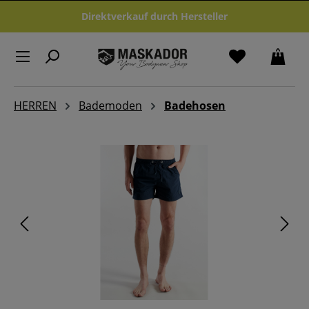
Zum Hauptinhalt springen
Direktverkauf durch Hersteller
HERREN
Bademoden
Badehosen