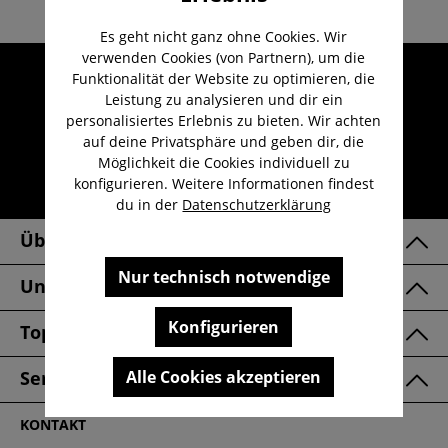
Es geht nicht ganz ohne Cookies. Wir
verwenden Cookies (von Partnern), um die
Umfangreicher Kundenservice
Funktionalität der Website zu optimieren, die
Leistung zu analysieren und dir ein
Kauf auf Rechnung
personalisiertes Erlebnis zu bieten. Wir achten
Kostenloser Versand ab 29,-€
auf deine Privatsphäre und geben dir, die
Möglichkeit die Cookies individuell zu
Lieferzeit 1-3 Werktage
konfigurieren. Weitere Informationen findest
30 Tage kostenlose Retoure
du in der
Datenschutzerklärung
Über Uns
Nur technisch notwendige
Unsere Marken
Konfigurieren
Top Kategorien
Alle Cookies akzeptieren
Service & FAQ
KONTAKT