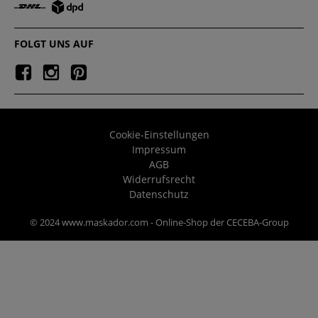
FOLGT UNS AUF
Cookie-Einstellungen
Impressum
AGB
Widerrufsrecht
Datenschutz
© 2024 www.maskador.com - Online-Shop der CECEBA-Group