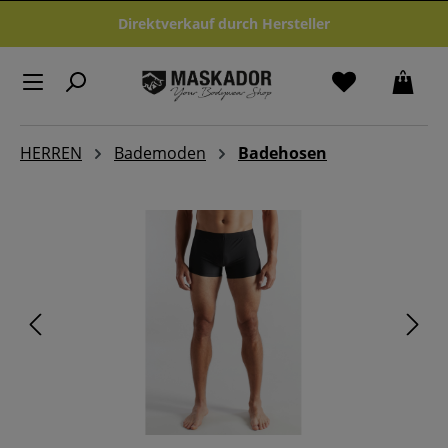
Zum Hauptinhalt springen
Direktverkauf durch Hersteller
HERREN
Bademoden
Badehosen