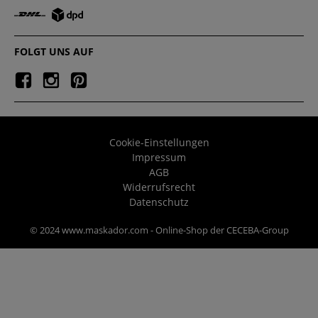
FOLGT UNS AUF
Cookie-Einstellungen
Impressum
AGB
Widerrufsrecht
Datenschutz
© 2024 www.maskador.com - Online-Shop der CECEBA-Group