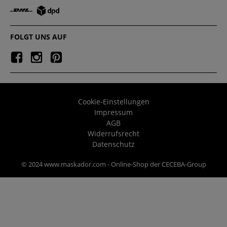
FOLGT UNS AUF
Cookie-Einstellungen
Impressum
AGB
Widerrufsrecht
Datenschutz
© 2024 www.maskador.com - Online-Shop der CECEBA-Group