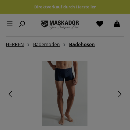
Zum Hauptinhalt springen
Direktverkauf durch Hersteller
HERREN
Bademoden
Badehosen