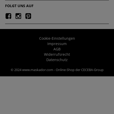
FOLGT UNS AUF
Cookie-Einstellungen
Impressum
AGB
Widerrufsrecht
Datenschutz
© 2024 www.maskador.com - Online-Shop der CECEBA-Group