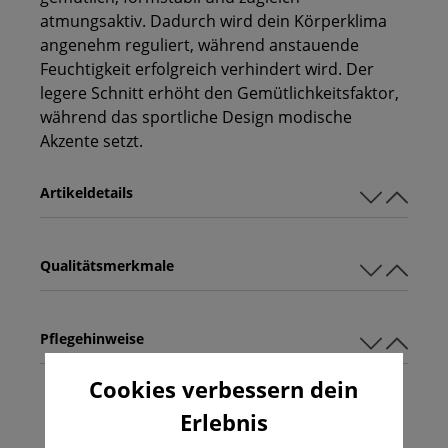
atmungsaktiv. Dadurch wird dein Körperklima
angenehm reguliert, während anstauende
Feuchtigkeit erfolgreich verhindert wird. Der
legere Schnitt erhöht den Gemütlichkeitsfaktor,
während das sportliche Design modische
Akzente setzt.
Artikeldetails
Qualitätsmerkmale
Pflegehinweise
Cookies verbessern dein
Erlebnis