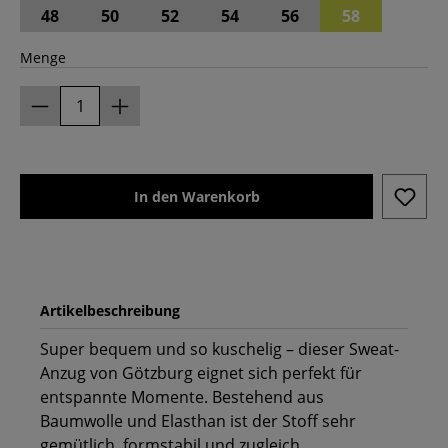
48
50
52
54
56
58
Menge
In den Warenkorb
Artikelbeschreibung
Super bequem und so kuschelig – dieser Sweat-
Anzug von Götzburg eignet sich perfekt für
entspannte Momente. Bestehend aus
Baumwolle und Elasthan ist der Stoff sehr
gemütlich, formstabil und zugleich