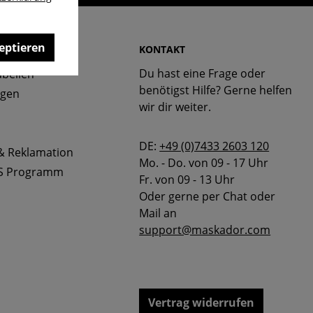
eptieren
 & FAQ
KONTAKT
Du hast eine Frage oder
bellen
benötigst Hilfe? Gerne helfen
ngen
wir dir weiter.
DE:
+49 (0)7433 2603 120
& Reklamation
Mo. - Do. von 09 - 17 Uhr
S Programm
Fr. von 09 - 13 Uhr
Oder gerne per Chat oder
Mail an
support@maskador.com
Vertrag widerrufen