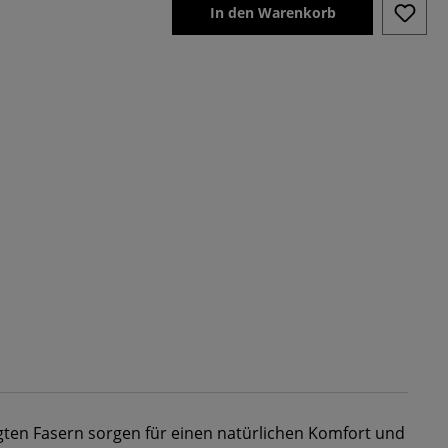
In den Warenkorb
gten Fasern sorgen für einen natürlichen Komfort und