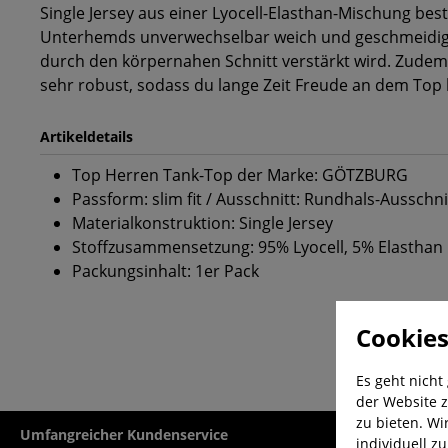
Single Jersey aus einer Lyocell-Elasthan-Mischung beste
Unterhemds unverwechselbar weich und geschmeidig 
durch den körpernahen Schnitt verstärkt wird. Zudem 
sehr robust, sodass du lange Zeit Freude an dem Top 
Artikeldetails
Top Herren Tank-Top der Marke: GÖTZBURG
Passform: slim fit / Ausschnitt: Rundhals-Ausschni
Materialkonstruktion: Single Jersey
Stoffzusammensetzung: 95% Lyocell, 5% Elasthan
Packungsinhalt: 1er Pack
Cookies
Es geht nicht
der Website z
zu bieten. Wi
Umfangreicher Kundenservice
Kauf auf Rech
individuell z