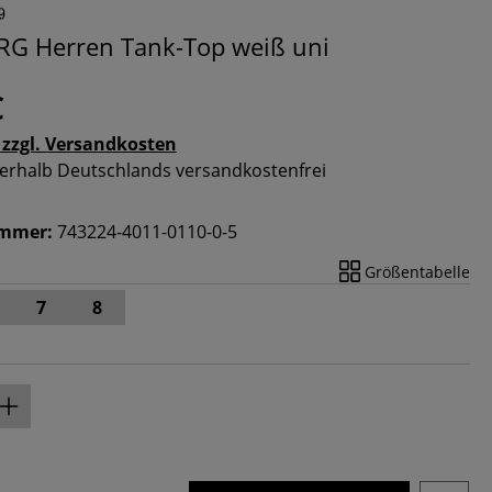
G Herren Tank-Top weiß uni
€
 zzgl. Versandkosten
nnerhalb Deutschlands versandkostenfrei
ummer:
743224-4011-0110-0-5
Größentabelle
7
8