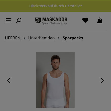
Zum Hauptinhalt springen
Direktverkauf durch Hersteller
HERREN
Unterhemden
Sparpacks