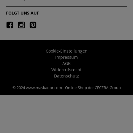
FOLGT UNS AUF
Cookie-Einstellungen
Impressum
AGB
Widerrufsrecht
Datenschutz
© 2024 www.maskador.com - Online-Shop der CECEBA-Group