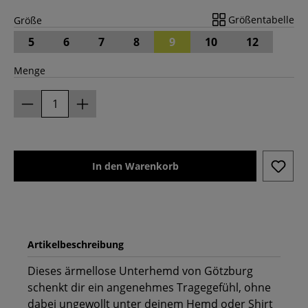
Größentabelle
Größe
5
6
7
8
9
10
12
Menge
In den Warenkorb
Artikelbeschreibung
Dieses ärmellose Unterhemd von Götzburg
schenkt dir ein angenehmes Tragegefühl, ohne
dabei ungewollt unter deinem Hemd oder Shirt