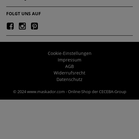
FOLGT UNS AUF
Cookie-Einstellungen
Impressum
AGB
Widerrufsrecht
Datenschutz
© 2024 www.maskador.com - Online-Shop der CECEBA-Group