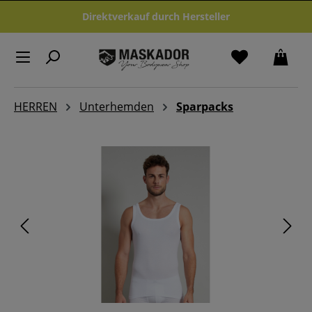
Zum Hauptinhalt springen
Direktverkauf durch Hersteller
HERREN
Unterhemden
Sparpacks