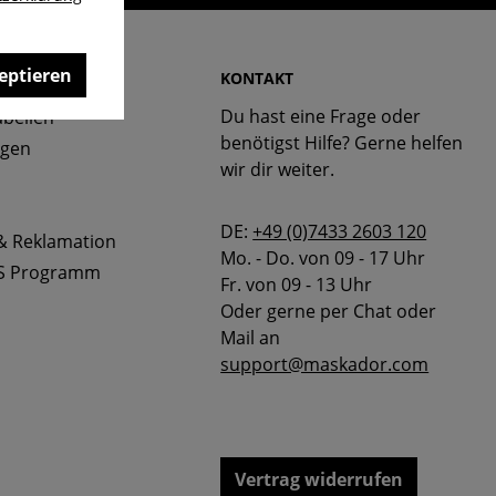
eptieren
 & FAQ
KONTAKT
Du hast eine Frage oder
bellen
benötigst Hilfe? Gerne helfen
ngen
wir dir weiter.
DE:
+49 (0)7433 2603 120
& Reklamation
Mo. - Do. von 09 - 17 Uhr
S Programm
Fr. von 09 - 13 Uhr
Oder gerne per Chat oder
Mail an
support@maskador.com
Vertrag widerrufen