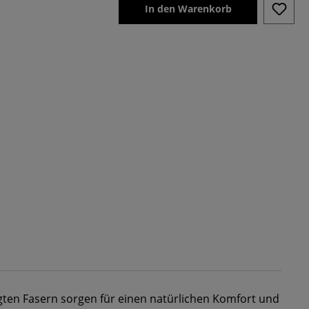
In den Warenkorb
gten Fasern sorgen für einen natürlichen Komfort und