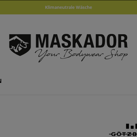
Klimaneutrale Wäsche
N