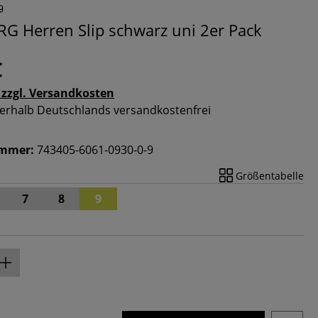
 Herren Slip schwarz uni 2er Pack
€
 zzgl. Versandkosten
nnerhalb Deutschlands versandkostenfrei
ummer:
743405-6061-0930-0-9
Größentabelle
7
8
9