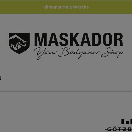
Klimaneutrale Wäsche
N