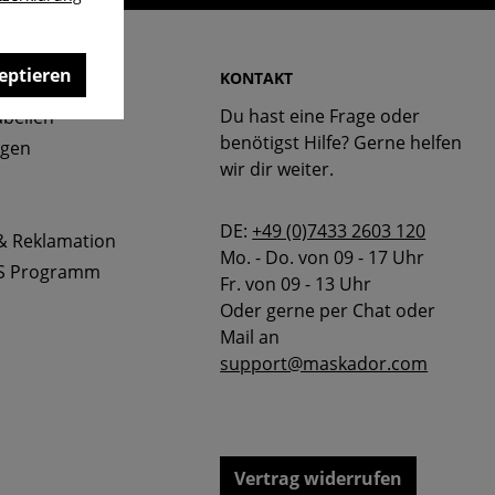
eptieren
 & FAQ
KONTAKT
Du hast eine Frage oder
bellen
benötigst Hilfe? Gerne helfen
ngen
wir dir weiter.
DE:
+49 (0)7433 2603 120
& Reklamation
Mo. - Do. von 09 - 17 Uhr
S Programm
Fr. von 09 - 13 Uhr
Oder gerne per Chat oder
Mail an
support@maskador.com
Vertrag widerrufen