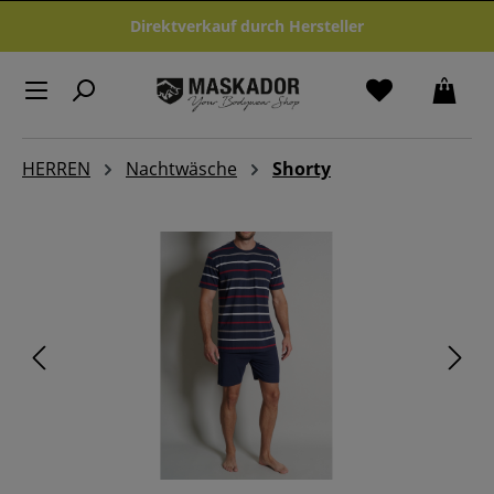
Zum Hauptinhalt springen
Direktverkauf durch Hersteller
HERREN
Nachtwäsche
Shorty