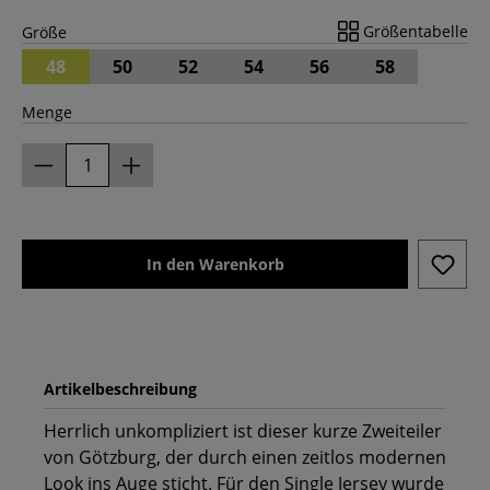
Größentabelle
Größe
48
50
52
54
56
58
Menge
In den Warenkorb
Artikelbeschreibung
Herrlich unkompliziert ist dieser kurze Zweiteiler
von Götzburg, der durch einen zeitlos modernen
Look ins Auge sticht. Für den Single Jersey wurde