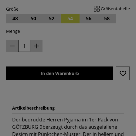
Größentabelle
Größe
48
50
52
54
56
58
Menge
In den Warenkorb
Artikelbeschreibung
Der bedruckte Herren Pyjama im 1er Pack von
GÖTZBURG überzeugt durch das ausgefallene
Design mit Pünktchen-Muster. Der in hellem und