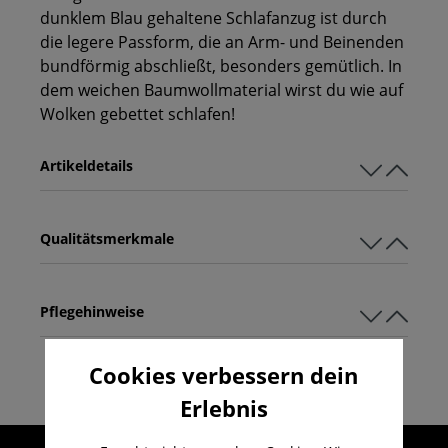
dunklem Blau gehaltene Schlafanzug ist durch
die legere Passform, die an Arm- und Beinenden
bundförmig abschließt, besonders gemütlich. In
dem weichen Baumwollmaterial wirst du wie auf
Wolken gebettet schlafen!
Artikeldetails
Qualitätsmerkmale
Pflegehinweise
Cookies verbessern dein
Erlebnis