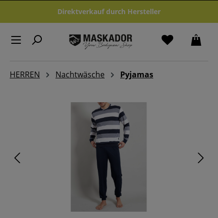
Zum Hauptinhalt springen
Direktverkauf durch Hersteller
HERREN
Nachtwäsche
Pyjamas