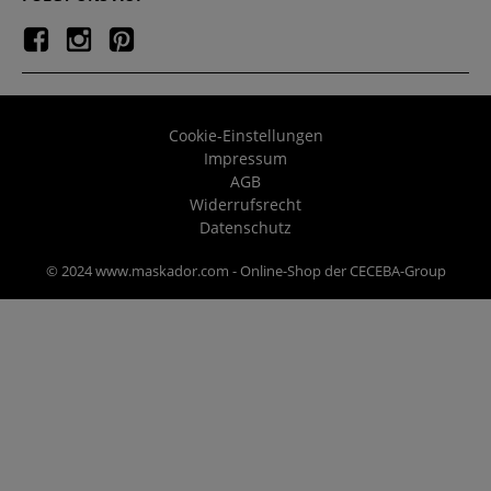
Cookie-Einstellungen
Impressum
AGB
Widerrufsrecht
Datenschutz
© 2024 www.maskador.com - Online-Shop der CECEBA-Group