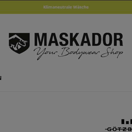
Klimaneutrale Wäsche
N