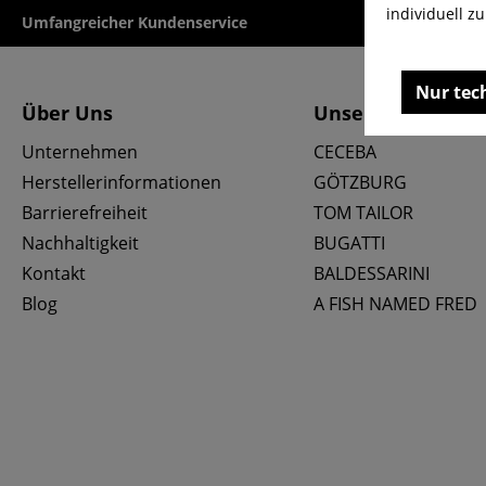
individuell z
Umfangreicher Kundenservice
Kauf auf Rech
Nur tec
Über Uns
Unsere Marken
Unternehmen
CECEBA
Herstellerinformationen
GÖTZBURG
Barrierefreiheit
TOM TAILOR
Nachhaltigkeit
BUGATTI
Kontakt
BALDESSARINI
Blog
A FISH NAMED FRED