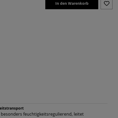
In den Warenkorb
keitstransport
 besonders feuchtigkeitsregulierend, leitet