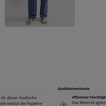
Qualitätsmerkmale
effizienter Feuchtig
 dir dieser modische
Das Material agiert
le besitzt die Popeline