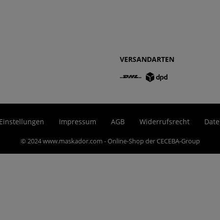
VERSANDARTEN
Einstellungen
Impressum
AGB
Widerrufsrecht
Date
© 2024 www.maskador.com - Online-Shop der CECEBA-Group