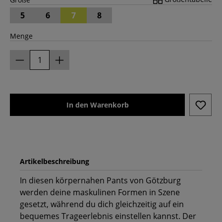
5
6
7
8
Menge
In den Warenkorb
Artikelbeschreibung
In diesen körpernahen Pants von Götzburg
werden deine maskulinen Formen in Szene
gesetzt, während du dich gleichzeitig auf ein
bequemes Trageerlebnis einstellen kannst. Der