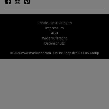
Cookie-Einstellungen
Impressum
AGB
Widerrufsrecht
Datenschutz
© 2024 www.maskador.com - Online-Shop der CECEBA-Group