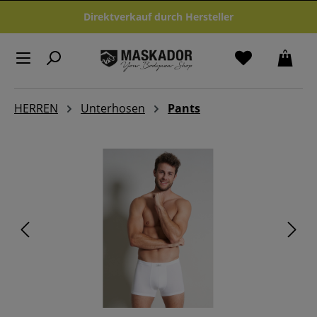
Zum Hauptinhalt springen
Direktverkauf durch Hersteller
HERREN
Unterhosen
Pants