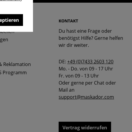
eptieren
 & FAQ
KONTAKT
Du hast eine Frage oder
bellen
benötigst Hilfe? Gerne helfen
ngen
wir dir weiter.
DE:
+49 (0)7433 2603 120
& Reklamation
Mo. - Do. von 09 - 17 Uhr
S Programm
Fr. von 09 - 13 Uhr
Oder gerne per Chat oder
Mail an
support@maskador.com
Vertrag widerrufen