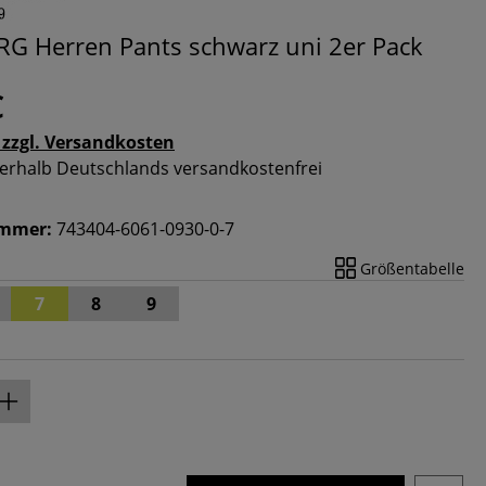
 Herren Pants schwarz uni 2er Pack
€
 zzgl. Versandkosten
nnerhalb Deutschlands versandkostenfrei
ummer:
743404-6061-0930-0-7
Größentabelle
7
8
9