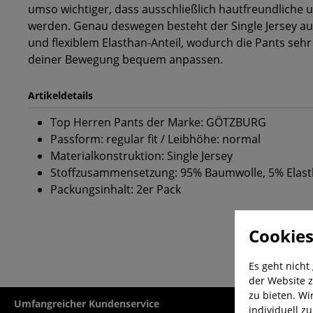
umso wichtiger, dass ausschließlich hautfreundliche u
werden. Genau deswegen besteht der Single Jersey a
und flexiblem Elasthan-Anteil, wodurch die Pants sehr 
deiner Bewegung bequem anpassen.
Artikeldetails
Top Herren Pants der Marke: GÖTZBURG
Passform: regular fit / Leibhöhe: normal
Materialkonstruktion: Single Jersey
Stoffzusammensetzung: 95% Baumwolle, 5% Elas
Packungsinhalt: 2er Pack
Cookies
Es geht nicht
der Website z
zu bieten. Wi
Umfangreicher Kundenservice
Kauf auf Rech
individuell z