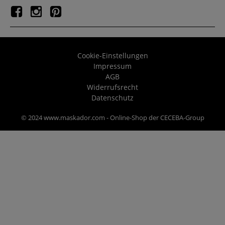
Cookie-Einstellungen
Impressum
AGB
Widerrufsrecht
Datenschutz
© 2024 www.maskador.com - Online-Shop der CECEBA-Group