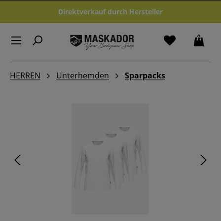
Zum Hauptinhalt springen
Direktverkauf durch Hersteller
HERREN
Unterhemden
Sparpacks