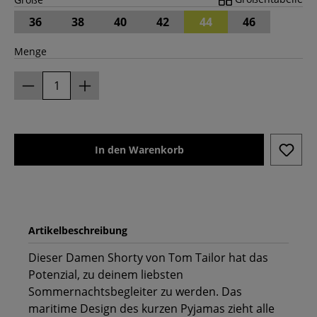
36
38
40
42
44
46
Menge
In den Warenkorb
Artikelbeschreibung
Dieser Damen Shorty von Tom Tailor hat das
Potenzial, zu deinem liebsten
Sommernachtsbegleiter zu werden. Das
maritime Design des kurzen Pyjamas zieht alle