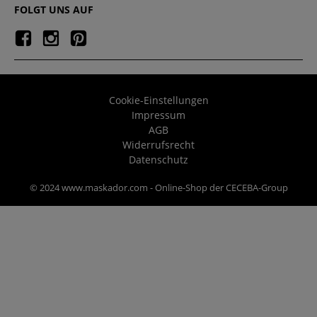
FOLGT UNS AUF
Cookie-Einstellungen
Impressum
AGB
Widerrufsrecht
Datenschutz
© 2024 www.maskador.com - Online-Shop der CECEBA-Group