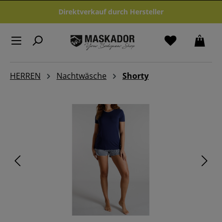
Zum Hauptinhalt springen
Direktverkauf durch Hersteller
HERREN
Nachtwäsche
Shorty