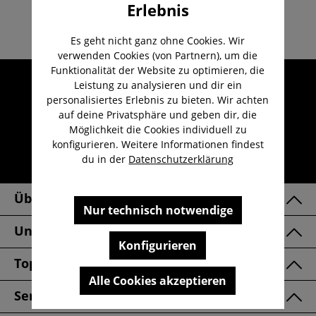
Erlebnis
Es geht nicht ganz ohne Cookies. Wir
verwenden Cookies (von Partnern), um die
Funktionalität der Website zu optimieren, die
Umfangreicher Kundenservice
Leistung zu analysieren und dir ein
personalisiertes Erlebnis zu bieten. Wir achten
Kauf auf Rechnung
auf deine Privatsphäre und geben dir, die
Kostenloser Versand ab 29,-€
Möglichkeit die Cookies individuell zu
Lieferzeit 1-3 Werktage
konfigurieren. Weitere Informationen findest
du in der
Datenschutzerklärung
30 Tage kostenlose Retoure
Über Uns
Nur technisch notwendige
Unsere Marken
Konfigurieren
Top Kategorien
Alle Cookies akzeptieren
Service & FAQ