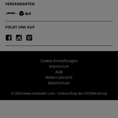
VERSANDARTEN
FOLGT UNS AUF
Cookie-Einstellungen
Impressum
AGB
Widerrufsrecht
Datenschutz
© 2024 www.maskador.com - Online-Shop der CECEBA-Group