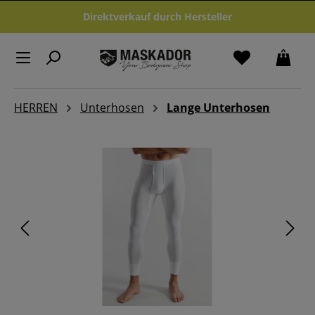
Zum Hauptinhalt springen
Direktverkauf durch Hersteller
HERREN
Unterhosen
Lange Unterhosen