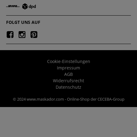
FOLGT UNS AUF
Cookie-Einstellungen
Impressum
AGB
Widerrufsrecht
Datenschutz
© 2024 www.maskador.com - Online-Shop der CECEBA-Group