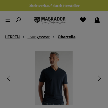
Zum Hauptinhalt springen
Direktverkauf durch Hersteller
HERREN
Loungewear
Oberteile