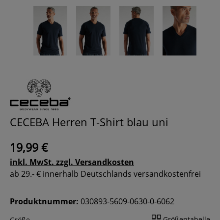
CECEBA Herren T-Shirt blau uni
19,99 €
inkl. MwSt. zzgl. Versandkosten
ab 29.- € innerhalb Deutschlands versandkostenfrei
Produktnummer:
030893-5609-0630-0-6062
Größentabelle
Größe