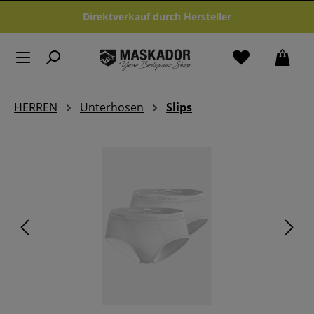
Zum Hauptinhalt springen
Direktverkauf durch Hersteller
HERREN
Unterhosen
Slips