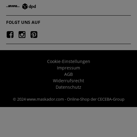
FOLGT UNS AUF
Cookie-Einstellungen
Impressum
AGB
Widerrufsrecht
Datenschutz
© 2024 www.maskador.com - Online-Shop der CECEBA-Group