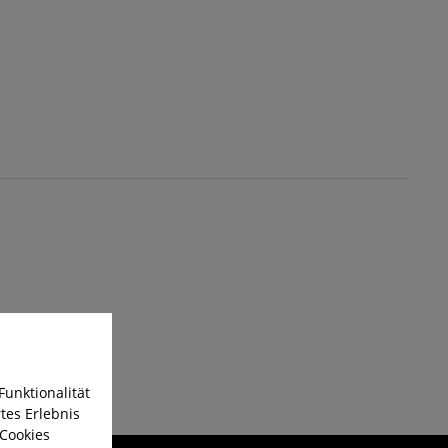
Funktionalität
tes Erlebnis
 Cookies