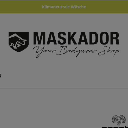
Klimaneutrale Wäsche
N