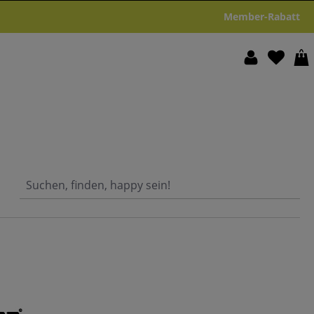
Member-Rabatt