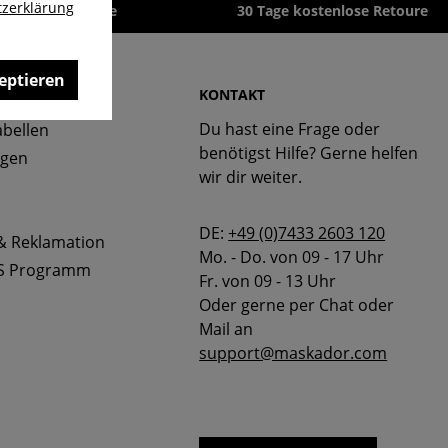
zerklärung
zeit 1-3 Werktage
30 Tage kostenlose Retoure
eptieren
 & FAQ
KONTAKT
Du hast eine Frage oder
bellen
benötigst Hilfe? Gerne helfen
ngen
wir dir weiter.
DE:
+49 (0)7433 2603 120
& Reklamation
Mo. - Do. von 09 - 17 Uhr
S Programm
Fr. von 09 - 13 Uhr
Oder gerne per Chat oder
Mail an
support@maskador.com