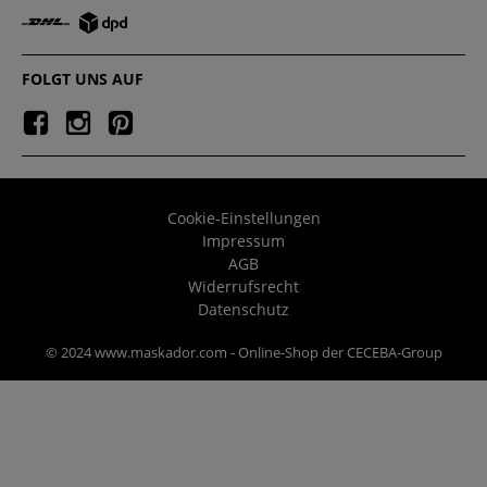
FOLGT UNS AUF
Cookie-Einstellungen
Impressum
AGB
Widerrufsrecht
Datenschutz
© 2024 www.maskador.com - Online-Shop der CECEBA-Group