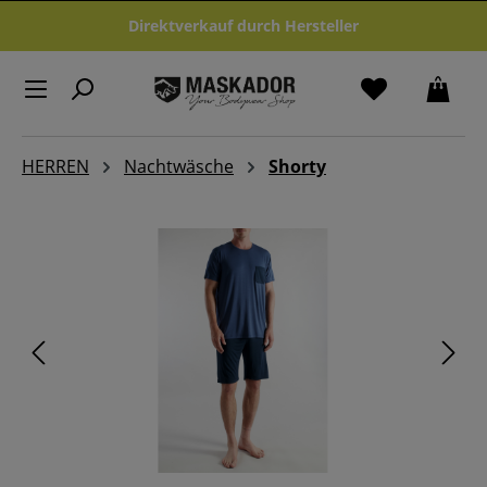
Zum Hauptinhalt springen
Direktverkauf durch Hersteller
HERREN
Nachtwäsche
Shorty