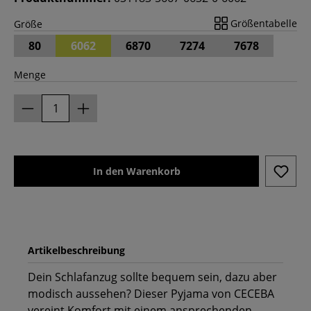
Größentabelle
Größe
80
6062
6870
7274
7678
Menge
In den Warenkorb
Artikelbeschreibung
Dein Schlafanzug sollte bequem sein, dazu aber
modisch aussehen? Dieser Pyjama von CECEBA
vereint Komfort mit einem ansprechenden