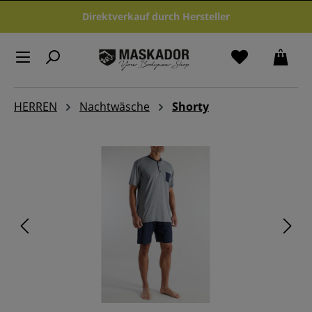
Zum Hauptinhalt springen
Direktverkauf durch Hersteller
HERREN
Nachtwäsche
Shorty