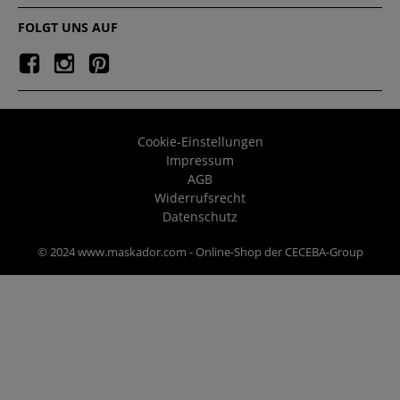
FOLGT UNS AUF
Cookie-Einstellungen
Impressum
AGB
Widerrufsrecht
Datenschutz
© 2024 www.maskador.com - Online-Shop der CECEBA-Group