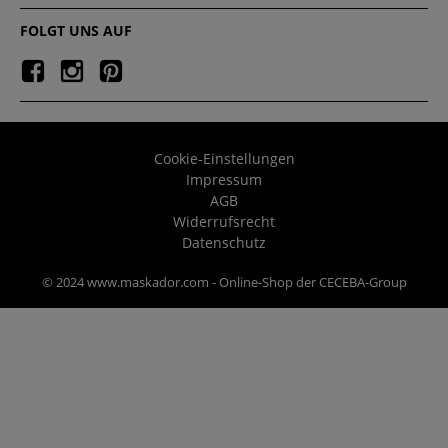
FOLGT UNS AUF
Cookie-Einstellungen
Impressum
AGB
Widerrufsrecht
Datenschutz
© 2024 www.maskador.com - Online-Shop der CECEBA-Group