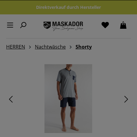
Zum Hauptinhalt springen
Direktverkauf durch Hersteller
HERREN
Nachtwäsche
Shorty