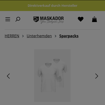
Zum Hauptinhalt springen
Direktverkauf durch Hersteller
HERREN
Unterhemden
Sparpacks