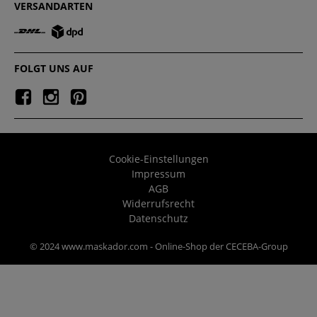
VERSANDARTEN
FOLGT UNS AUF
Cookie-Einstellungen
Impressum
AGB
Widerrufsrecht
Datenschutz
© 2024 www.maskador.com - Online-Shop der CECEBA-Group