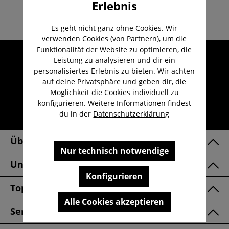
Erlebnis
Es geht nicht ganz ohne Cookies. Wir
verwenden Cookies (von Partnern), um die
Funktionalität der Website zu optimieren, die
Umfangreicher Kundenservice
Leistung zu analysieren und dir ein
Kauf auf Rechnung
personalisiertes Erlebnis zu bieten. Wir achten
auf deine Privatsphäre und geben dir, die
Kostenloser Versand ab 29,-€
Möglichkeit die Cookies individuell zu
Lieferzeit 1-3 Werktage
konfigurieren. Weitere Informationen findest
du in der
Datenschutzerklärung
30 Tage kostenlose Retoure
Über Uns
Nur technisch notwendige
Unsere Marken
Konfigurieren
Top Kategorien
Alle Cookies akzeptieren
Service & FAQ