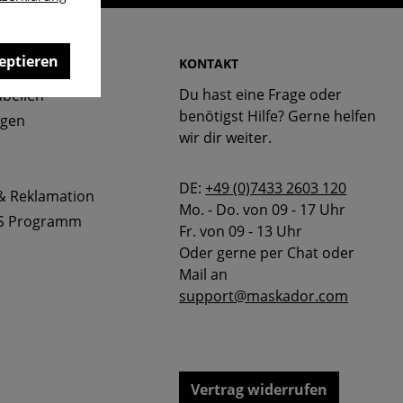
eptieren
 & FAQ
KONTAKT
Du hast eine Frage oder
bellen
benötigst Hilfe? Gerne helfen
ngen
wir dir weiter.
DE:
+49 (0)7433 2603 120
& Reklamation
Mo. - Do. von 09 - 17 Uhr
S Programm
Fr. von 09 - 13 Uhr
Oder gerne per Chat oder
Mail an
support@maskador.com
Vertrag widerrufen