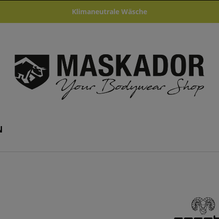
Klimaneutrale Wäsche
N