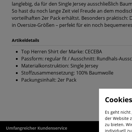
langlebig, da für den Single Jersey ausschließlich Bau
So hast du noch lange Zeit viel Freude an dem modisc
vorteilhaften 2er Pack erhältst. Besonders praktisch: D
in Oversize-Größen – perfekt für ein noch bequemeres
Artikeldetails
Top Herren Shirt der Marke: CECEBA
Passform: regular fit / Ausschnitt: Rundhals-Aussc
Materialkonstruktion: Single Jersey
Stoffzusammensetzung: 100% Baumwolle
Packungsinhalt: 2er Pack
Cookies
Es geht nicht
der Website z
zu bieten. Wi
Umfangreicher Kundenservice
Kauf auf Rech
individuell z