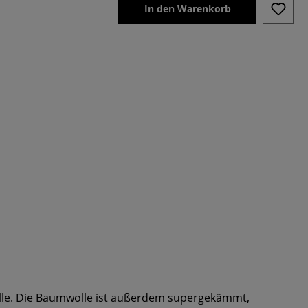
In den Warenkorb
e. Die Baumwolle ist außerdem supergekämmt,