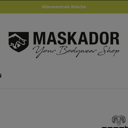
Klimaneutrale Wäsche
N