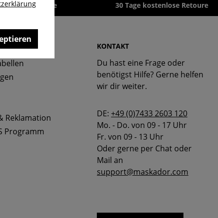
zerklärung
zeit 1-3 Werktage
30 Tage kostenlose Retoure
eptieren
 & FAQ
KONTAKT
Du hast eine Frage oder
bellen
benötigst Hilfe? Gerne helfen
ngen
wir dir weiter.
DE:
+49 (0)7433 2603 120
& Reklamation
Mo. - Do. von 09 - 17 Uhr
S Programm
Fr. von 09 - 13 Uhr
Oder gerne per Chat oder
Mail an
support@maskador.com