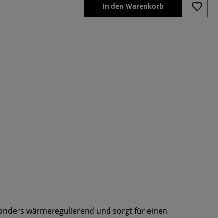
In den Warenkorb
sonders wärmeregulierend und sorgt für einen