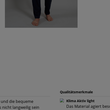
Qualitätsmerkmale
Klima Aktiv light
ng und die bequeme
Das Material agiert be
nicht langweilig sein