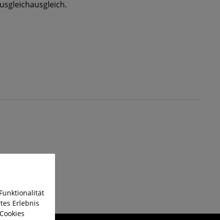
sgleichausgleich.
Funktionalität
tes Erlebnis
 Cookies