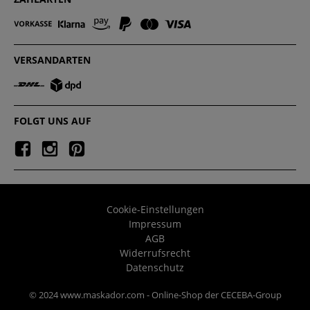
VERSANDARTEN
FOLGT UNS AUF
Cookie-Einstellungen
Impressum
AGB
Widerrufsrecht
Datenschutz
© 2024 www.maskador.com - Online-Shop der CECEBA-Group