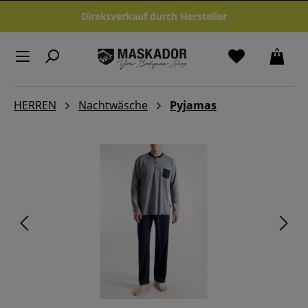
Zum Hauptinhalt springen
Direktverkauf durch Hersteller
HERREN
Nachtwäsche
Pyjamas