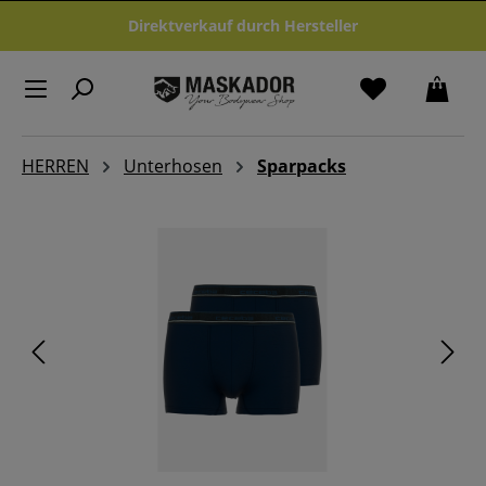
Zum Hauptinhalt springen
Direktverkauf durch Hersteller
HERREN
Unterhosen
Sparpacks