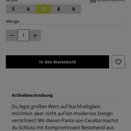
5
6
7
8
9
Menge
In den Warenkorb
Artikelbeschreibung
Du legst großen Wert auf Nachhaltigkeit,
möchtest aber nicht auf ein modernes Design
verzichten? Mit diesen Pants von Ceceba machst
du Schluss mit Kompromissen! Bestehend aus