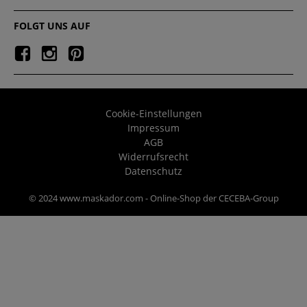
FOLGT UNS AUF
Cookie-Einstellungen
Impressum
AGB
Widerrufsrecht
Datenschutz
© 2024 www.maskador.com - Online-Shop der CECEBA-Group