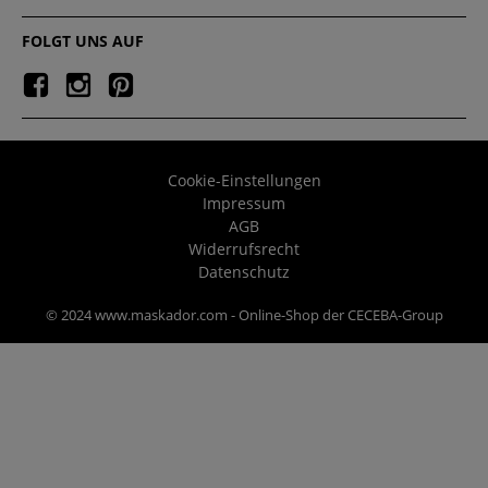
FOLGT UNS AUF
Cookie-Einstellungen
Impressum
AGB
Widerrufsrecht
Datenschutz
© 2024 www.maskador.com - Online-Shop der CECEBA-Group