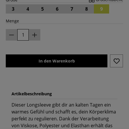
3
4
5
6
7
8
9
Menge
In den Warenkorb
Artikelbeschreibung
Dieser Longsleeve gibt dir an kalten Tagen ein
warmes Gefühl und schafft es, dein Körperklima
perfekt zu regulieren. Dank der Verarbeitung
von Viskose, Polyester und Elasthan erhält das