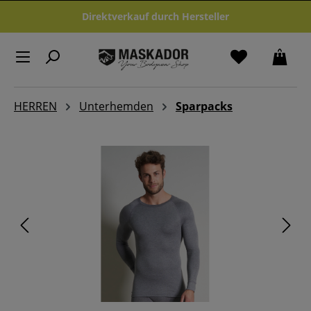
Zum Hauptinhalt springen
Direktverkauf durch Hersteller
HERREN
Unterhemden
Sparpacks