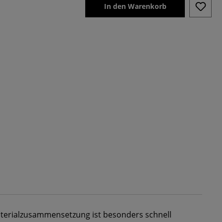
In den Warenkorb
aterialzusammensetzung ist besonders schnell