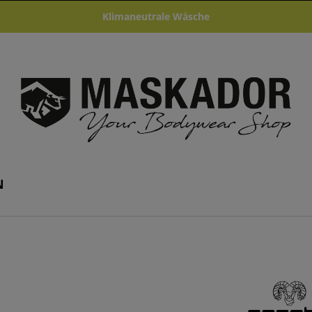
Klimaneutrale Wäsche
N