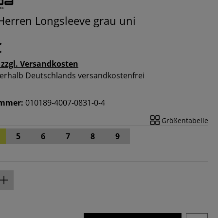
erren Longsleeve grau uni
€
 zzgl. Versandkosten
nnerhalb Deutschlands versandkostenfrei
ummer:
010189-4007-0831-0-4
Größentabelle
5
6
7
8
9