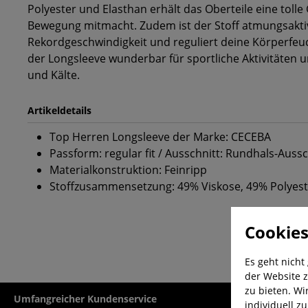
Polyester und Elasthan erhält das Oberteile eine tolle
Bewegung mitmacht. Zudem ist der Stoff atmungsaktiv
Rekordgeschwindigkeit und reguliert deine Körperfeuch
der Longsleeve wunderbar für sportliche Aktivitäten 
und Kälte.
Artikeldetails
Top Herren Longsleeve der Marke: CECEBA
Passform: regular fit / Ausschnitt: Rundhals-Aussc
Materialkonstruktion: Feinripp
Stoffzusammensetzung: 49% Viskose, 49% Polyest
Cookies
Es geht nicht
der Website z
zu bieten. Wi
Umfangreicher Kundenservice
Kauf auf Rech
individuell z