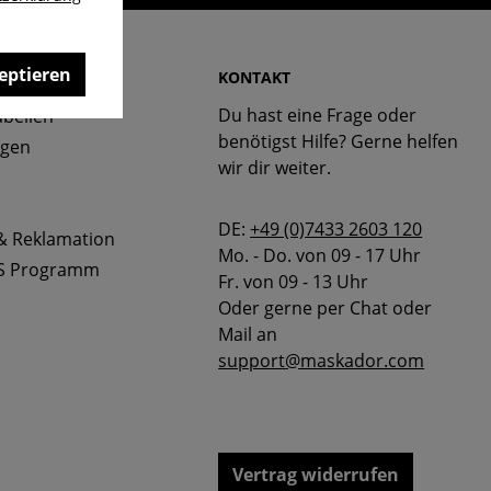
eptieren
 & FAQ
KONTAKT
Du hast eine Frage oder
bellen
benötigst Hilfe? Gerne helfen
ngen
wir dir weiter.
DE:
+49 (0)7433 2603 120
& Reklamation
Mo. - Do. von 09 - 17 Uhr
S Programm
Fr. von 09 - 13 Uhr
Oder gerne per Chat oder
Mail an
support@maskador.com
Vertrag widerrufen