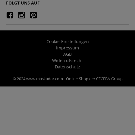
FOLGT UNS AUF
Cookie-Einstellungen
Impressum
AGB
Widerrufsrecht
Datenschutz
© 2024 www.maskador.com - Online-Shop der CECEBA-Group