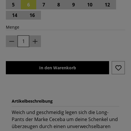
5
6
7
8
9
10
12
14
16
Menge
In den Warenkorb
Artikelbeschreibung
Weich und geschmeidig legen sich die Long-
Pants der Marke Ceceba um deine Schenkel und
überzeugen durch einen unverwechselbaren