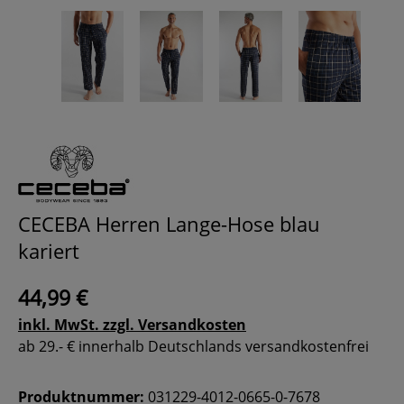
CECEBA Herren Lange-Hose blau
kariert
44,99 €
inkl. MwSt. zzgl. Versandkosten
ab 29.- € innerhalb Deutschlands versandkostenfrei
Produktnummer:
031229-4012-0665-0-7678