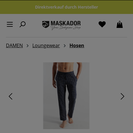
Zum Hauptinhalt springen
Direktverkauf durch Hersteller
DAMEN
Loungewear
Hosen