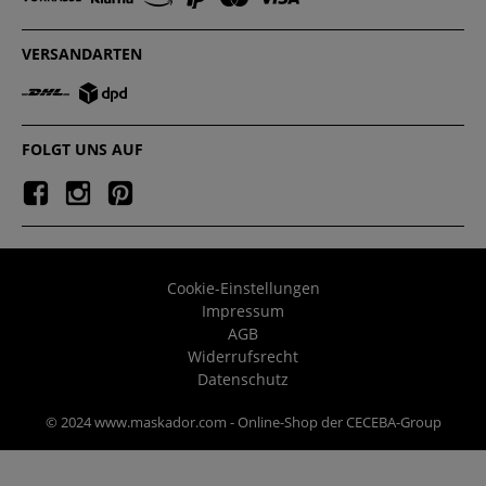
VERSANDARTEN
FOLGT UNS AUF
Cookie-Einstellungen
Impressum
AGB
Widerrufsrecht
Datenschutz
© 2024 www.maskador.com - Online-Shop der CECEBA-Group