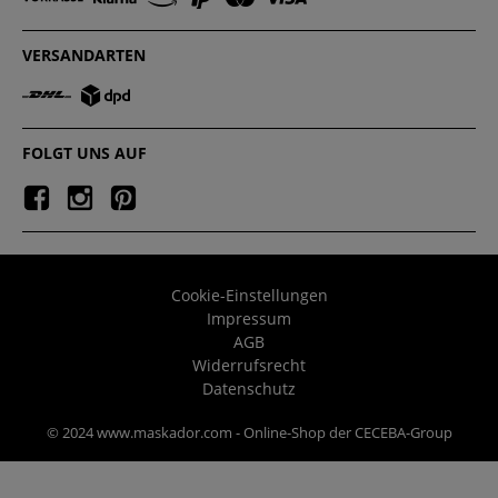
VERSANDARTEN
FOLGT UNS AUF
Cookie-Einstellungen
Impressum
AGB
Widerrufsrecht
Datenschutz
© 2024 www.maskador.com - Online-Shop der CECEBA-Group