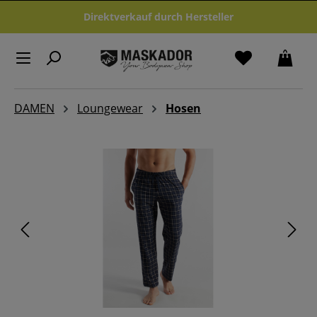
Zum Hauptinhalt springen
Direktverkauf durch Hersteller
DAMEN
Loungewear
Hosen