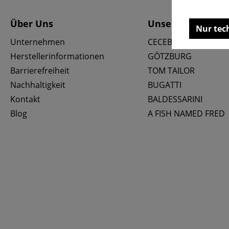
Über Uns
Unsere Marken
Nur tec
Unternehmen
CECEBA
Herstellerinformationen
GÖTZBURG
Barrierefreiheit
TOM TAILOR
Nachhaltigkeit
BUGATTI
Kontakt
BALDESSARINI
Blog
A FISH NAMED FRED