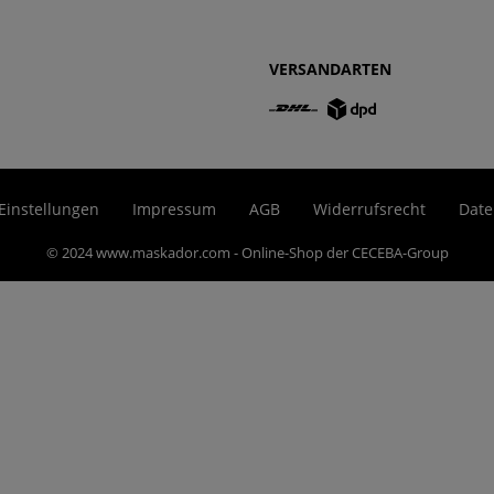
VERSANDARTEN
Einstellungen
Impressum
AGB
Widerrufsrecht
Date
© 2024 www.maskador.com - Online-Shop der CECEBA-Group