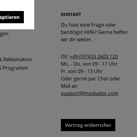
 & FAQ
KONTAKT
eptieren
Du hast eine Frage oder
bellen
benötigst Hilfe? Gerne helfen
ngen
wir dir weiter.
DE:
+49 (0)7433 2603 120
& Reklamation
Mo. - Do. von 09 - 17 Uhr
S Programm
Fr. von 09 - 13 Uhr
Oder gerne per Chat oder
Mail an
support@maskador.com
Vertrag widerrufen