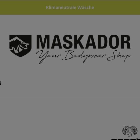
Klimaneutrale Wäsche
N